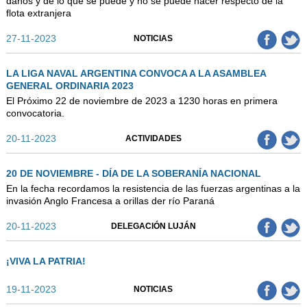
daños y de lo que se puede y no se puede hacer respecto de la
flota extranjera
27-11-2023
NOTICIAS
LA LIGA NAVAL ARGENTINA CONVOCA A LA ASAMBLEA
GENERAL ORDINARIA 2023
El Próximo 22 de noviembre de 2023 a 1230 horas en primera
convocatoria.
20-11-2023
ACTIVIDADES
20 DE NOVIEMBRE - DÍA DE LA SOBERANÍA NACIONAL
En la fecha recordamos la resistencia de las fuerzas argentinas a la
invasión Anglo Francesa a orillas der río Paraná
20-11-2023
DELEGACIÓN LUJÁN
¡VIVA LA PATRIA!
19-11-2023
NOTICIAS