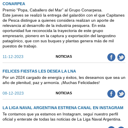
CONARPEA
Premio “Popa, Caballero del Mar” al Grupo Conarpesa.
Este jueves se realizó la entrega del galardón con el que Capitanes
de Pesca distingue a quienes considera realizan un aporte de
relevancia al desarrollo de la industria pesquera. En esta
oportunidad fue reconocida la trayectoria de este grupo
empresario, pionero en la captura y exportación del langostino
patagónico, que con sus buques y plantas genera más de mil
puestos de trabajo.
11-12-2023
NOTICIAS
FELICES FIESTAS LES DESEA LA LNA
Por un 2024 cargado de energía y éxitos, les deseamos que sea un
año de plenitud, paz y armonía. ¡Muchas Felicidades!
08-12-2023
NOTICIAS
LA LIGA NAVAL ARGENTINA ESTRENA CANAL EN INSTAGRAM
Te contamos que ya estamos en Instagram, seguí nuestro perfil
oficial y enterate de todas las noticias de La Liga Naval Argentina.