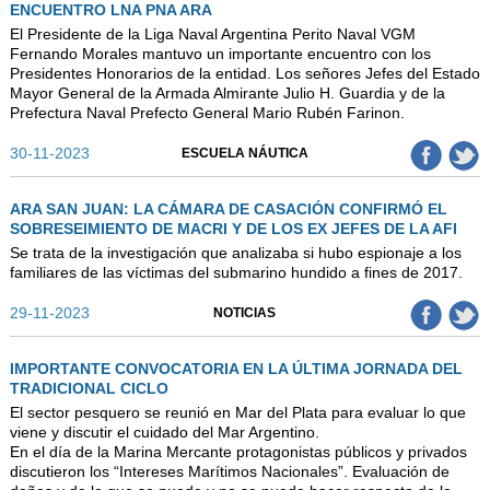
ENCUENTRO LNA PNA ARA
El Presidente de la Liga Naval Argentina Perito Naval VGM
Fernando Morales mantuvo un importante encuentro con los
Presidentes Honorarios de la entidad. Los señores Jefes del Estado
Mayor General de la Armada Almirante Julio H. Guardia y de la
Prefectura Naval Prefecto General Mario Rubén Farinon.
30-11-2023
ESCUELA NÁUTICA
ARA SAN JUAN: LA CÁMARA DE CASACIÓN CONFIRMÓ EL
SOBRESEIMIENTO DE MACRI Y DE LOS EX JEFES DE LA AFI
Se trata de la investigación que analizaba si hubo espionaje a los
familiares de las víctimas del submarino hundido a fines de 2017.
29-11-2023
NOTICIAS
IMPORTANTE CONVOCATORIA EN LA ÚLTIMA JORNADA DEL
TRADICIONAL CICLO
El sector pesquero se reunió en Mar del Plata para evaluar lo que
viene y discutir el cuidado del Mar Argentino.
En el día de la Marina Mercante protagonistas públicos y privados
discutieron los “Intereses Marítimos Nacionales”. Evaluación de