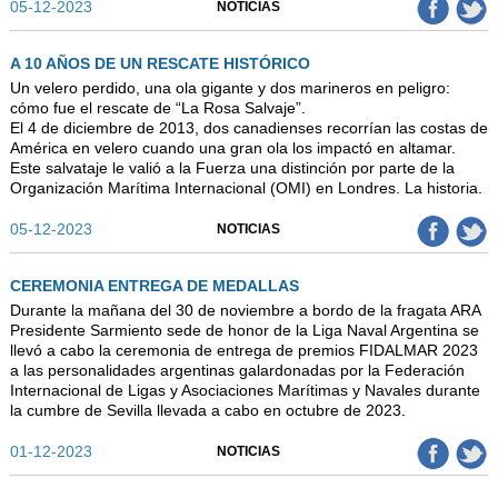
05-12-2023
NOTICIAS
A 10 AÑOS DE UN RESCATE HISTÓRICO
Un velero perdido, una ola gigante y dos marineros en peligro:
cómo fue el rescate de “La Rosa Salvaje”.
El 4 de diciembre de 2013, dos canadienses recorrían las costas de
América en velero cuando una gran ola los impactó en altamar.
Este salvataje le valió a la Fuerza una distinción por parte de la
Organización Marítima Internacional (OMI) en Londres. La historia.
05-12-2023
NOTICIAS
CEREMONIA ENTREGA DE MEDALLAS
Durante la mañana del 30 de noviembre a bordo de la fragata ARA
Presidente Sarmiento sede de honor de la Liga Naval Argentina se
llevó a cabo la ceremonia de entrega de premios FIDALMAR 2023
a las personalidades argentinas galardonadas por la Federación
Internacional de Ligas y Asociaciones Marítimas y Navales durante
la cumbre de Sevilla llevada a cabo en octubre de 2023.
01-12-2023
NOTICIAS