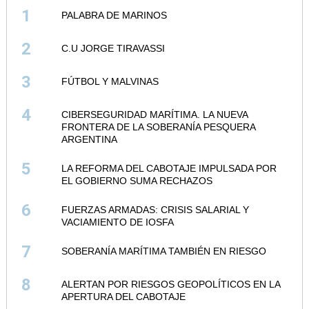
1
PALABRA DE MARINOS
2
C.U JORGE TIRAVASSI
3
FÚTBOL Y MALVINAS
4
CIBERSEGURIDAD MARÍTIMA. LA NUEVA
FRONTERA DE LA SOBERANÍA PESQUERA
ARGENTINA
5
LA REFORMA DEL CABOTAJE IMPULSADA POR
EL GOBIERNO SUMA RECHAZOS
6
FUERZAS ARMADAS: CRISIS SALARIAL Y
VACIAMIENTO DE IOSFA
7
SOBERANÍA MARÍTIMA TAMBIÉN EN RIESGO
8
ALERTAN POR RIESGOS GEOPOLÍTICOS EN LA
APERTURA DEL CABOTAJE