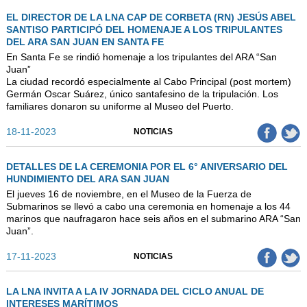
EL DIRECTOR DE LA LNA CAP DE CORBETA (RN) JESÚS ABEL
SANTISO PARTICIPÓ DEL HOMENAJE A LOS TRIPULANTES
DEL ARA SAN JUAN EN SANTA FE
En Santa Fe se rindió homenaje a los tripulantes del ARA “San
Juan”
La ciudad recordó especialmente al Cabo Principal (post mortem)
Germán Oscar Suárez, único santafesino de la tripulación. Los
familiares donaron su uniforme al Museo del Puerto.
18-11-2023
NOTICIAS
DETALLES DE LA CEREMONIA POR EL 6° ANIVERSARIO DEL
HUNDIMIENTO DEL ARA SAN JUAN
El jueves 16 de noviembre, en el Museo de la Fuerza de
Submarinos se llevó a cabo una ceremonia en homenaje a los 44
marinos que naufragaron hace seis años en el submarino ARA “San
Juan”.
17-11-2023
NOTICIAS
LA LNA INVITA A LA IV JORNADA DEL CICLO ANUAL DE
INTERESES MARÍTIMOS