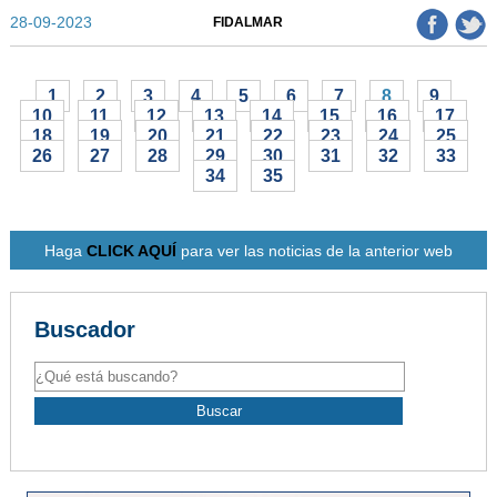
28-09-2023
FIDALMAR
1
2
3
4
5
6
7
8
9
10
11
12
13
14
15
16
17
18
19
20
21
22
23
24
25
26
27
28
29
30
31
32
33
34
35
Haga
CLICK AQUÍ
para ver las noticias de la anterior web
Buscador