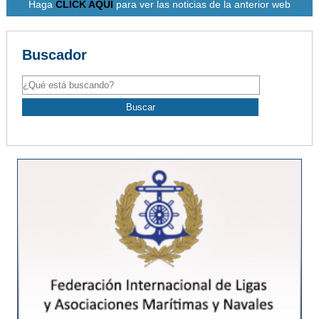
Haga
CLICK AQUÍ
para ver las noticias de la anterior web
Buscador