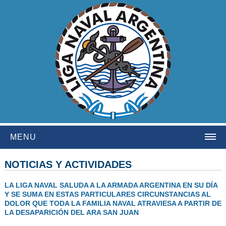
MENU
HOME
NOTICIAS Y ACTIVIDADES
INSTITUCIONAL
LA LIGA NAVAL SALUDA A LA ARMADA ARGENTINA EN SU DÍA
Y SE SUMA EN ESTAS PARTICULARES CIRCUNSTANCIAS AL
NOSOTROS
DOLOR QUE TODA LA FAMILIA NAVAL ATRAVIESA A PARTIR DE
LA DESAPARICIÓN DEL ARA SAN JUAN
HISTORIA