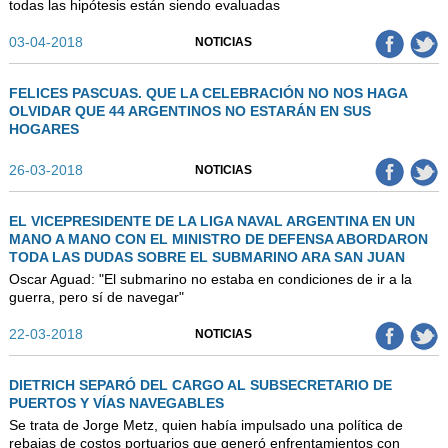
todas las hipótesis están siendo evaluadas
03-04-2018
NOTICIAS
FELICES PASCUAS. QUE LA CELEBRACIÓN NO NOS HAGA
OLVIDAR QUE 44 ARGENTINOS NO ESTARÁN EN SUS
HOGARES
26-03-2018
NOTICIAS
EL VICEPRESIDENTE DE LA LIGA NAVAL ARGENTINA EN UN
MANO A MANO CON EL MINISTRO DE DEFENSA ABORDARON
TODA LAS DUDAS SOBRE EL SUBMARINO ARA SAN JUAN
Oscar Aguad: "El submarino no estaba en condiciones de ir a la
guerra, pero sí de navegar"
22-03-2018
NOTICIAS
DIETRICH SEPARÓ DEL CARGO AL SUBSECRETARIO DE
PUERTOS Y VÍAS NAVEGABLES
Se trata de Jorge Metz, quien había impulsado una política de
rebajas de costos portuarios que generó enfrentamientos con