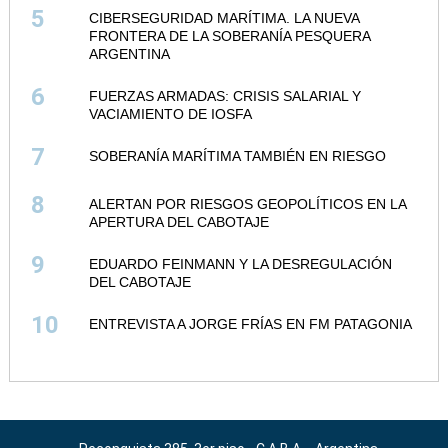
5
CIBERSEGURIDAD MARÍTIMA. LA NUEVA
FRONTERA DE LA SOBERANÍA PESQUERA
ARGENTINA
6
FUERZAS ARMADAS: CRISIS SALARIAL Y
VACIAMIENTO DE IOSFA
7
SOBERANÍA MARÍTIMA TAMBIÉN EN RIESGO
8
ALERTAN POR RIESGOS GEOPOLÍTICOS EN LA
APERTURA DEL CABOTAJE
9
EDUARDO FEINMANN Y LA DESREGULACIÓN
DEL CABOTAJE
10
ENTREVISTA A JORGE FRÍAS EN FM PATAGONIA