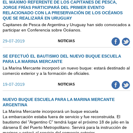
EL MÁXIMO REFERENTE DE LOS CAPITANES DE PESCA,
JORGE FRÍAS PARTICIPARÁ DEL PRIMER EVENTO
RELACIONADO CON LA PRESERVACIÓN DE LOS OCÉANOS
QUE SE REALIZARÁ EN URUGUAY
Capitanes de Pesca de Argentina y Uruguay han sido convocados a
participar en Conferencia sobre Océanos.
29-07-2019
NOTICIAS
SE EFECTUÓ EL BAUTISMO DEL NUEVO BUQUE ESCUELA
PARA LA MARINA MERCANTE
La Marina Mercante incorporó un nuevo buque: estará destinado al
comercio exterior y a la formación de oficiales.
19-07-2019
NOTICIAS
NUEVO BUQUE ESCUELA PARA LA MARINA MERCANTE
ARGENTINA
La Marina Mercante incorporará un buque escuela
La embarcación estaba fuera de servicio y fue reconstruida. El
bautismo del "Argentino C" tendrá lugar el próximo 18 de julio en la
dársena E del Puerto Metropolitano. Servirá para la instrucción de
marinos y estará al servicio del comercio exterior.