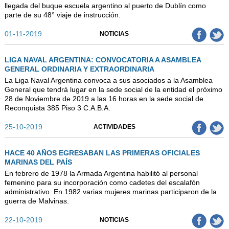
llegada del buque escuela argentino al puerto de Dublín como
parte de su 48° viaje de instrucción.
01-11-2019
NOTICIAS
LIGA NAVAL ARGENTINA: CONVOCATORIA A ASAMBLEA
GENERAL ORDINARIA Y EXTRAORDINARIA
La Liga Naval Argentina convoca a sus asociados a la Asamblea
General que tendrá lugar en la sede social de la entidad el próximo
28 de Noviembre de 2019 a las 16 horas en la sede social de
Reconquista 385 Piso 3 C.A.B.A.
25-10-2019
ACTIVIDADES
HACE 40 AÑOS EGRESABAN LAS PRIMERAS OFICIALES
MARINAS DEL PAÍS
En febrero de 1978 la Armada Argentina habilitó al personal
femenino para su incorporación como cadetes del escalafón
administrativo. En 1982 varias mujeres marinas participaron de la
guerra de Malvinas.
22-10-2019
NOTICIAS