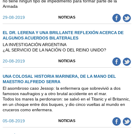
no tiene ningún tipo de impedimento para formar parte de la
Armada
29-08-2019
NOTICIAS
EL DR. LERENA Y UNA BRILLANTE REFLEXIÓN ACERCA DE
ALGUNOS ACUERDOS BILATERALES
LA INVESTIGACIÓN ARGENTINA
¿AL SERVICIO DE LA NACIÓN O DEL REINO UNIDO?
20-08-2019
NOTICIAS
UNA COLOSAL HISTORIA MARINERA, DE LA MANO DEL
MAESTRO ALFREDO SERRA
El asombroso caso Jessop: la enfermera que sobrevivió a dos
famosos naufragios y a otro brutal accidente en el mar.
Todos los mares la perdonaron: se salvó en el Titanic y el Britannic,
en un choque entre dos buques, y dio cinco vueltas al mundo en
cruceros como enfermera.
05-08-2019
NOTICIAS