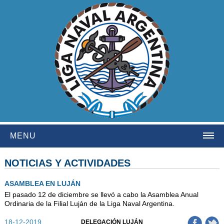
MENU
HOME
NOTICIAS Y ACTIVIDADES
INSTITUCIONAL
ASAMBLEA EN LUJÁN
El pasado 12 de diciembre se llevó a cabo la Asamblea Anual
NOSOTROS
Ordinaria de la Filial Luján de la Liga Naval Argentina.
HISTORIA
18-12-2019
DELEGACIÓN LUJÁN