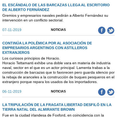
EL ESCÁNDALO DE LAS BARCAZAS LLEGA AL ESCRITORIO
DE ALBERTO FERNÁNDEZ
Gremios y empresarios navales pedirán a Alberto Fernández su
intervención en un conflicto sectorial.
07-11-2019
NOTICIAS
CONTINÚA LA POLÉMICA POR AL ASOCIACIÓN DE
EMPRESARIOS ARGENTINOS CON ASTILLEROS
EXTRANJEROS
Los curiosos principios de Horacio.
Horacio Tettamanti exhibe una doble vara en materia de industria
naval, sector en el que es un actor principal. Lamenta trabas a la
construcción de barcazas que lo favorecen pero guarda silencio por
la rebaja de aranceles a la construcción de buques pesqueros en el
extranjero porque repara los usados de los importadores.
06-11-2019
NOTICIAS
LA TRIPULACIÓN DE LA FRAGATA LIBERTAD DESFILÓ EN LA
TIERRA NATAL DEL ALMIRANTE BROWN
Fue en la ciudad irlandesa de Foxford, en coincidencia con la