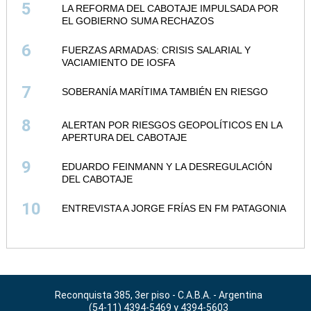
5
LA REFORMA DEL CABOTAJE IMPULSADA POR
EL GOBIERNO SUMA RECHAZOS
6
FUERZAS ARMADAS: CRISIS SALARIAL Y
VACIAMIENTO DE IOSFA
7
SOBERANÍA MARÍTIMA TAMBIÉN EN RIESGO
8
ALERTAN POR RIESGOS GEOPOLÍTICOS EN LA
APERTURA DEL CABOTAJE
9
EDUARDO FEINMANN Y LA DESREGULACIÓN
DEL CABOTAJE
10
ENTREVISTA A JORGE FRÍAS EN FM PATAGONIA
Reconquista 385, 3er piso - C.A.B.A. - Argentina
(54-11) 4394-5469 y 4394-5603