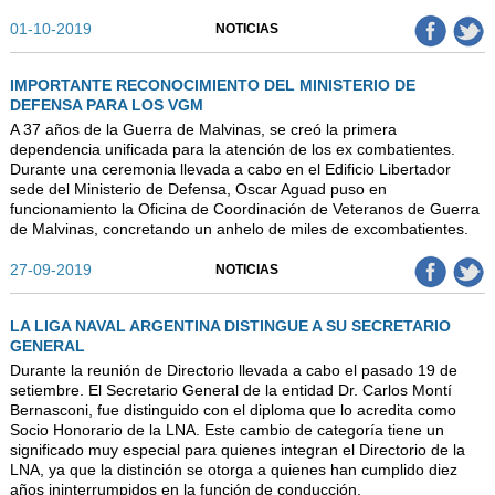
01-10-2019
NOTICIAS
IMPORTANTE RECONOCIMIENTO DEL MINISTERIO DE
DEFENSA PARA LOS VGM
A 37 años de la Guerra de Malvinas, se creó la primera
dependencia unificada para la atención de los ex combatientes.
Durante una ceremonia llevada a cabo en el Edificio Libertador
sede del Ministerio de Defensa, Oscar Aguad puso en
funcionamiento la Oficina de Coordinación de Veteranos de Guerra
de Malvinas, concretando un anhelo de miles de excombatientes.
27-09-2019
NOTICIAS
LA LIGA NAVAL ARGENTINA DISTINGUE A SU SECRETARIO
GENERAL
Durante la reunión de Directorio llevada a cabo el pasado 19 de
setiembre. El Secretario General de la entidad Dr. Carlos Montí
Bernasconi, fue distinguido con el diploma que lo acredita como
Socio Honorario de la LNA. Este cambio de categoría tiene un
significado muy especial para quienes integran el Directorio de la
LNA, ya que la distinción se otorga a quienes han cumplido diez
años ininterrumpidos en la función de conducción.