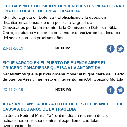
OFICIALISMO Y OPOSICIÓN TIENDEN PUENTES PARA LOGRAR
UNA POLÍTICA DE DEFENSA DURADERA
¿Fin de la grieta en Defensa? El oficialismo y la oposición
discutieron las bases de una política a largo plazo.
Convocados por la presidente de la Comisión de Defensa, Nilda
Garré, diputados y expertos en la materia analizaron los desafíos
del sector para los próximos años.
23-11-2019
NOTICIAS
SIGUE VARADO EN EL PUERTO DE BUENOS AIRES EL
CRUCERO CANADIENSE QUE IBA A LA ANTÁRTIDA
Necesitamos que la justicia ordene mover el buque fuera del Puerto
de Buenos Aires”, manifestó el interventor en AGP Gonzalo Mórtola.
20-11-2019
NOTICIAS
ARA SAN JUAN: LA JUEZA DIO DETALLES DEL AVANCE DE LA
CAUSA A DOS AÑOS DE LA TRAGEDIA
La Jueza Federal Marta Yañez dinfudió un resumen de las
actuaciones correspondientes al expediente caratulado
averiguación de Ilícito.