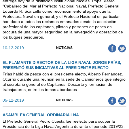
entrega hoy de la distinción institucional Nicolás “Popa” Asaro
“Caballero del Mar al Prefecto Nacional Naval, Prefecto General
Eduardo R. Scarzello como reconocimiento al apoyo que la
Prefectura Naval en general, y el Prefecto Nacional en particular,
han dado a todos los reclamos emanados desde la asociación
profesional de los capitanes, pilotos y patrones de pesca en
procura de una mayor seguridad en la navegación y operación de
los buques pesqueros.
10-12-2019
NOTICIAS
EL FLAMANTE DIRECTOR DE LA LIGA NAVAL JORGE FRÍAS,
PRESENTÓ SUS INICIATIVAS AL PRESIDENTE ELECTO
Frías habló de pesca con el presidente electo, Alberto Fernández.
Ocurrió durante una reunión en la sede de Camioneros que integró
al secretario general de Capitanes. Descarte y formación de
trabajadores, entre los temas abordados.
05-12-2019
NOTICIAS
ASAMBLEA GENERAL ORDINARIA LNA
El Prefecto General Pedro Cuesta fue reelecto para ocupar la
Presidencia de la Liga Naval Argentina durante el periodo 2019/23.