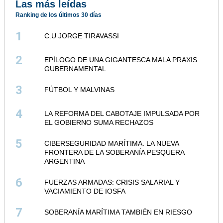
Las más leídas
Ranking de los últimos 30 días
1
C.U JORGE TIRAVASSI
2
EPÍLOGO DE UNA GIGANTESCA MALA PRAXIS
GUBERNAMENTAL
3
FÚTBOL Y MALVINAS
4
LA REFORMA DEL CABOTAJE IMPULSADA POR
EL GOBIERNO SUMA RECHAZOS
5
CIBERSEGURIDAD MARÍTIMA. LA NUEVA
FRONTERA DE LA SOBERANÍA PESQUERA
ARGENTINA
6
FUERZAS ARMADAS: CRISIS SALARIAL Y
VACIAMIENTO DE IOSFA
7
SOBERANÍA MARÍTIMA TAMBIÉN EN RIESGO