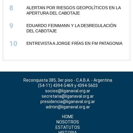
8
ALERTAN POR RIESGOS GEOPOLÍTICOS EN LA
APERTURA DEL CABOTAJE
9
EDUARDO FEINMANN Y LA DESREGULACIÓN
DEL CABOTAJE
10
ENTREVISTA A JORGE FRÍAS EN FM PATAGONIA
Reconquista 385, 3er piso - C.A.B.A. - Argentina
(54-11) 4394-5469 y 4394-5603
socios@liganaval.org.ar
secretaria@liganaval.org.ar
presidencia@liganaval.org.ar
admin@liganaval.org.ar
HOME
NOSOTROS
ESTATUTOS
HISTORIA