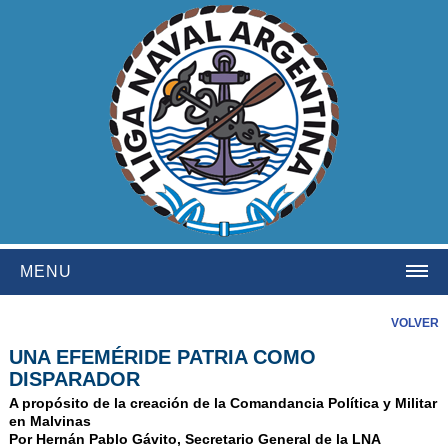
MENU
HOME
VOLVER
UNA EFEMÉRIDE PATRIA COMO
INSTITUCIONAL
DISPARADOR
NOSOTROS
A propósito de la creación de la Comandancia Política y Militar
en Malvinas
HISTORIA
Por Hernán Pablo Gávito, Secretario General de la LNA