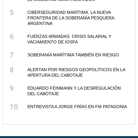
5
CIBERSEGURIDAD MARÍTIMA. LA NUEVA
FRONTERA DE LA SOBERANÍA PESQUERA
ARGENTINA
6
FUERZAS ARMADAS: CRISIS SALARIAL Y
VACIAMIENTO DE IOSFA
7
SOBERANÍA MARÍTIMA TAMBIÉN EN RIESGO
8
ALERTAN POR RIESGOS GEOPOLÍTICOS EN LA
APERTURA DEL CABOTAJE
9
EDUARDO FEINMANN Y LA DESREGULACIÓN
DEL CABOTAJE
10
ENTREVISTA A JORGE FRÍAS EN FM PATAGONIA