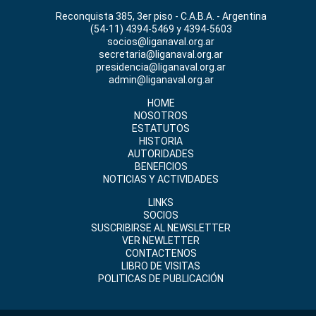
Reconquista 385, 3er piso - C.A.B.A. - Argentina
(54-11) 4394-5469 y 4394-5603
socios@liganaval.org.ar
secretaria@liganaval.org.ar
presidencia@liganaval.org.ar
admin@liganaval.org.ar
HOME
NOSOTROS
ESTATUTOS
HISTORIA
AUTORIDADES
BENEFICIOS
NOTICIAS Y ACTIVIDADES
LINKS
SOCIOS
SUSCRIBIRSE AL NEWSLETTER
VER NEWLETTER
CONTACTENOS
LIBRO DE VISITAS
POLITICAS DE PUBLICACIÓN