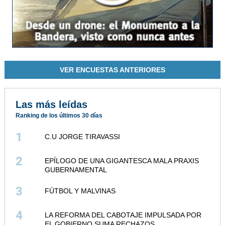
VER ENCUESTAS ANTERIORES
Las más leídas
Ranking de los últimos 30 días
1
C.U JORGE TIRAVASSI
2
EPÍLOGO DE UNA GIGANTESCA MALA PRAXIS
GUBERNAMENTAL
3
FÚTBOL Y MALVINAS
4
LA REFORMA DEL CABOTAJE IMPULSADA POR
EL GOBIERNO SUMA RECHAZOS