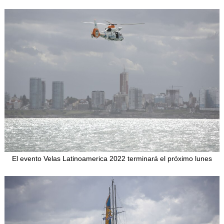
El evento Velas Latinoamerica 2022 terminará el próximo lunes