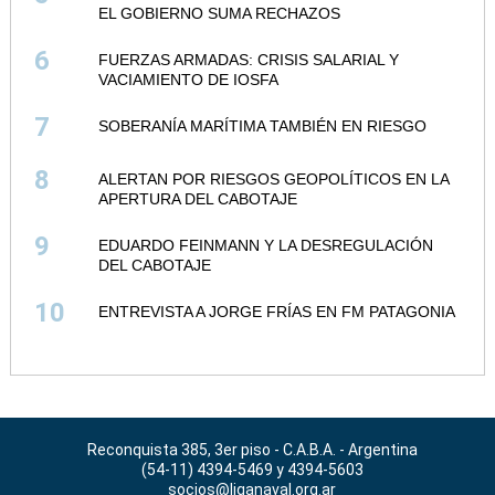
EL GOBIERNO SUMA RECHAZOS
6
FUERZAS ARMADAS: CRISIS SALARIAL Y
VACIAMIENTO DE IOSFA
7
SOBERANÍA MARÍTIMA TAMBIÉN EN RIESGO
8
ALERTAN POR RIESGOS GEOPOLÍTICOS EN LA
APERTURA DEL CABOTAJE
9
EDUARDO FEINMANN Y LA DESREGULACIÓN
DEL CABOTAJE
10
ENTREVISTA A JORGE FRÍAS EN FM PATAGONIA
Reconquista 385, 3er piso - C.A.B.A. - Argentina
(54-11) 4394-5469 y 4394-5603
socios@liganaval.org.ar