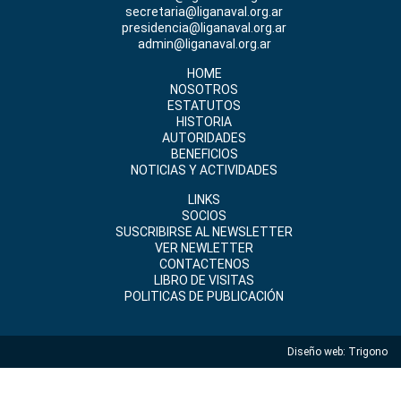
secretaria@liganaval.org.ar
presidencia@liganaval.org.ar
admin@liganaval.org.ar
HOME
NOSOTROS
ESTATUTOS
HISTORIA
AUTORIDADES
BENEFICIOS
NOTICIAS Y ACTIVIDADES
LINKS
SOCIOS
SUSCRIBIRSE AL NEWSLETTER
VER NEWLETTER
CONTACTENOS
LIBRO DE VISITAS
POLITICAS DE PUBLICACIÓN
Diseño web:
Trigono