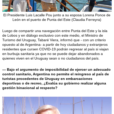
El Presidente Luis Lacalle Pou junto a su esposa Lorena Ponce de
León en el puerto de Punta del Este (Claudia Ferreyra)
Luego de compartir una navegación entre Punta del Este y la isla
de Lobos y en diálogo exclusivo con este medio, el Ministro de
Turismo del Uruguay, Tabaré Viera, informó que - con un criterio
opuesto al de Argentina- a partir de hoy ciudadanos y extranjeros
residentes que cursen COVID-19 podrán regresar al país si viajan
en burbuja sanitaria ya que no se puede dejar abandonados a
quienes viven en el Uruguay sean o no ciudadanos del país.
— Bajo el argumento de imposibilidad de ejercer un adecuado
control sanitario, Argentina no permite el reingreso al país de
turistas procedentes de Uruguay en embarcaciones
deportivas o de recreo, ¿Evalúa su gobierno realizar alguna
gestión binacional al respecto?