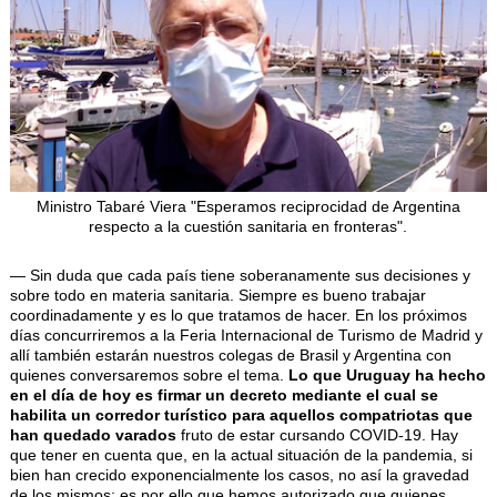
Ministro Tabaré Viera "Esperamos reciprocidad de Argentina
respecto a la cuestión sanitaria en fronteras".
— Sin duda que cada país tiene soberanamente sus decisiones y
sobre todo en materia sanitaria. Siempre es bueno trabajar
coordinadamente y es lo que tratamos de hacer. En los próximos
días concurriremos a la Feria Internacional de Turismo de Madrid y
allí también estarán nuestros colegas de Brasil y Argentina con
quienes conversaremos sobre el tema.
Lo que Uruguay ha hecho
en el día de hoy es firmar un decreto mediante el cual se
habilita un corredor turístico para aquellos compatriotas que
han quedado varados
fruto de estar cursando COVID-19. Hay
que tener en cuenta que, en la actual situación de la pandemia, si
bien han crecido exponencialmente los casos, no así la gravedad
de los mismos; es por ello que hemos autorizado que quienes