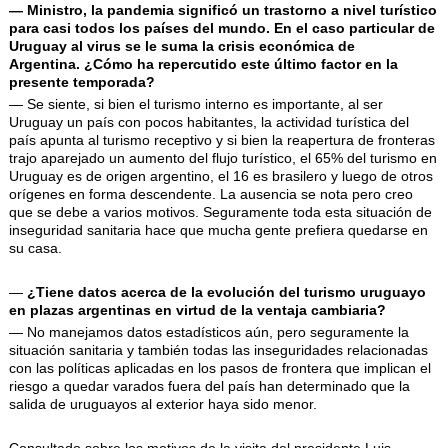
— Ministro, la pandemia significó un trastorno a nivel turístico
para casi todos los países del mundo. En el caso particular de
Uruguay al virus se le suma la crisis económica de
Argentina.
¿Cómo ha repercutido este último factor en la
presente temporada?
— Se siente, si bien el turismo interno es importante, al ser
Uruguay un país con pocos habitantes, la actividad turística del
país apunta al turismo receptivo y si bien la reapertura de fronteras
trajo aparejado un aumento del flujo turístico, el 65% del turismo en
Uruguay es de origen argentino, el 16 es brasilero y luego de otros
orígenes en forma descendente. La ausencia se nota pero creo
que se debe a varios motivos. Seguramente toda esta situación de
inseguridad sanitaria hace que mucha gente prefiera quedarse en
su casa.
—
¿Tiene datos acerca de la evolución del turismo uruguayo
en plazas argentinas en virtud de la ventaja cambiaria?
— No manejamos datos estadísticos aún, pero seguramente la
situación sanitaria y también todas las inseguridades relacionadas
con las políticas aplicadas en los pasos de frontera que implican el
riesgo a quedar varados fuera del país han determinado que la
salida de uruguayos al exterior haya sido menor.
Consultado sobre los motivos de la visita del presidente Luis