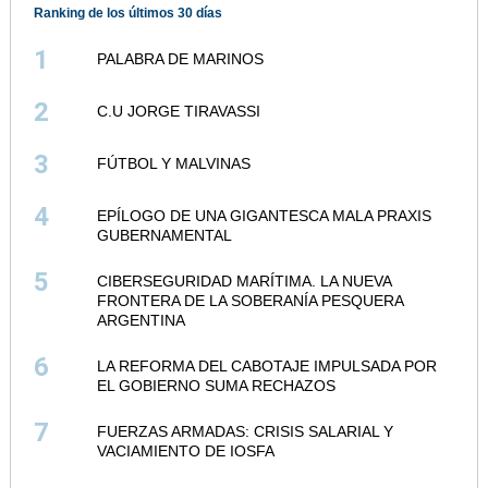
Ranking de los últimos 30 días
1
PALABRA DE MARINOS
2
C.U JORGE TIRAVASSI
3
FÚTBOL Y MALVINAS
4
EPÍLOGO DE UNA GIGANTESCA MALA PRAXIS
GUBERNAMENTAL
5
CIBERSEGURIDAD MARÍTIMA. LA NUEVA
FRONTERA DE LA SOBERANÍA PESQUERA
ARGENTINA
6
LA REFORMA DEL CABOTAJE IMPULSADA POR
EL GOBIERNO SUMA RECHAZOS
7
FUERZAS ARMADAS: CRISIS SALARIAL Y
VACIAMIENTO DE IOSFA