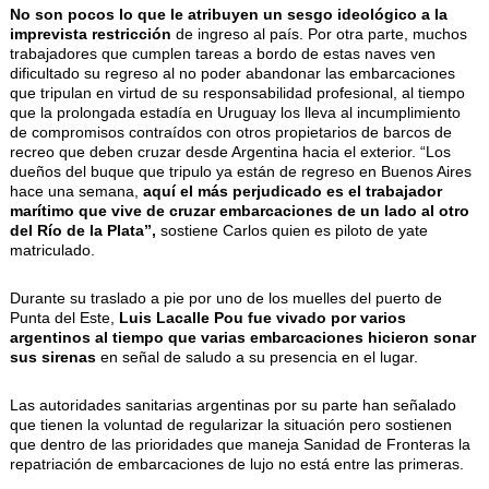
No son pocos lo que le atribuyen un sesgo ideológico a la
imprevista restricción
de ingreso al país. Por otra parte, muchos
trabajadores que cumplen tareas a bordo de estas naves ven
dificultado su regreso al no poder abandonar las embarcaciones
que tripulan en virtud de su responsabilidad profesional, al tiempo
que la prolongada estadía en Uruguay los lleva al incumplimiento
de compromisos contraídos con otros propietarios de barcos de
recreo que deben cruzar desde Argentina hacia el exterior. “Los
dueños del buque que tripulo ya están de regreso en Buenos Aires
hace una semana,
aquí el más perjudicado es el trabajador
marítimo que vive de cruzar embarcaciones de un lado al otro
del Río de la Plata”,
sostiene Carlos quien es piloto de yate
matriculado.
Durante su traslado a pie por uno de los muelles del puerto de
Punta del Este,
Luis Lacalle Pou fue vivado por varios
argentinos al tiempo que varias embarcaciones hicieron sonar
sus sirenas
en señal de saludo a su presencia en el lugar.
Las autoridades sanitarias argentinas por su parte han señalado
que tienen la voluntad de regularizar la situación pero sostienen
que dentro de las prioridades que maneja Sanidad de Fronteras la
repatriación de embarcaciones de lujo no está entre las primeras.