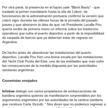
Por otra parte, la presencia en el lujoso yate “Black Bauty” - que
trasladó al primer mandatario hasta la isla de Lobos- de
funcionarios de la administración portuaria confirmó la versión que
cobró vigor durante las últimas horas de la jornada del pasado
jueves y que abonaron la idea de que >el Presidente Lacalle Pou
quería recibir de primera mano un informe sobre los trastornos
operativos que sufre el puerto deportivo a partir de la imposibilidad
de zarpada de barcos que ya deberían estar de regreso en
Argentina.
De hecho antes de abandonar las instalaciones del puerto
deportivo, Lacalle Pou hizo una breve escala por las instalaciones
del Yacht Club Punta del Este, una de las entidades que más sufre
las consecuencias de la medida dispuesta por las autoridades
sanitarias argentinas.
Cruceristas enojados
Infobae
dialogó con varios propietarios de embarcaciones de
bandera argentina quienes se manifestaron sorprendidos por los
argumentos esgrimidos por las autoridades de la cartera sanitaria
que conduce Carla Vizzotti. “ Nos dicen que no podemos regresar a