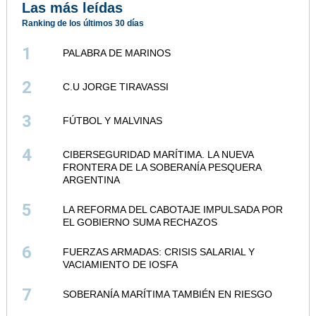
Las más leídas
Ranking de los últimos 30 días
1
PALABRA DE MARINOS
2
C.U JORGE TIRAVASSI
3
FÚTBOL Y MALVINAS
4
CIBERSEGURIDAD MARÍTIMA. LA NUEVA
FRONTERA DE LA SOBERANÍA PESQUERA
ARGENTINA
5
LA REFORMA DEL CABOTAJE IMPULSADA POR
EL GOBIERNO SUMA RECHAZOS
6
FUERZAS ARMADAS: CRISIS SALARIAL Y
VACIAMIENTO DE IOSFA
7
SOBERANÍA MARÍTIMA TAMBIÉN EN RIESGO