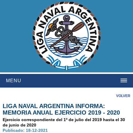
MENU
HOME
VOLVER
LIGA NAVAL ARGENTINA INFORMA:
INSTITUCIONAL
MEMORIA ANUAL EJERCICIO 2019 - 2020
NOSOTROS
Ejercicio correspondiente del 1º de julio del 2019 hasta el 30
de junio de 2020
HISTORIA
Publicado: 18-12-2021