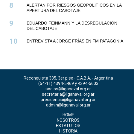
8
ALERTAN POR RIESGOS GEOPOLÍTICOS EN LA
APERTURA DEL CABOTAJE
9
EDUARDO FEINMANN Y LA DESREGULACIÓN
DEL CABOTAJE
10
ENTREVISTA A JORGE FRÍAS EN FM PATAGONIA
Reconquista 385, 3er piso - C.A.B.A. - Argentina
(54-11) 4394-5469 y 4394-5603
socios@liganaval.org.ar
secretaria@liganaval.org.ar
presidencia@liganaval.org.ar
admin@liganaval.org.ar
HOME
NOSOTROS
ESTATUTOS
HISTORIA