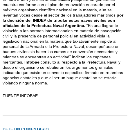
muestra conforme con el plan de renovación encarado por el
máximo organismo científico nacional en la materia, aún se
levantan voces desde el sector de los trabajadores marítimos
por
la decisión del INIDEP de tripular estas naves civiles con
oficiales de la Prefectura Naval Argentina.
“Es una flagrante
violación a las normas internacionales en materia de navegación
civil y la presencia de personal policial en actividad viola la
legislación nacional en la materia que taxativamente impide al
personal de la Armada o la Prefectura Naval, desempeñarse en
buques civiles sin hacer los cursos de conversión necesarios y
mientras se encuentren en actividad” Indican los capitanes
mercantes.
Infobae
consultó al respecto a la Prefectura Naval y
desde el organismo se rebatieron los argumentos gremiales
indicando que existe un convenio específico firmado entre ambas
agencias estatales y que al ser un buque estatal no se estaría
violando ninguna norma.
FUENTE INFOBAE
DEJE UN COMENTARIO