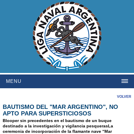
MENU
HOME
VOLVER
BAUTISMO DEL "MAR ARGENTINO", NO
INSTITUCIONAL
APTO PARA SUPERSTICIOSOS
NOSOTROS
Blooper sin precedentes en el bautismo de un buque
destinado a la investigación y vigilancia pesquerasLa
HISTORIA
ceremonia de incorporación de la flamante nave “Mar