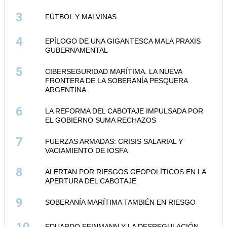
3
FÚTBOL Y MALVINAS
4
EPÍLOGO DE UNA GIGANTESCA MALA PRAXIS
GUBERNAMENTAL
5
CIBERSEGURIDAD MARÍTIMA. LA NUEVA
FRONTERA DE LA SOBERANÍA PESQUERA
ARGENTINA
6
LA REFORMA DEL CABOTAJE IMPULSADA POR
EL GOBIERNO SUMA RECHAZOS
7
FUERZAS ARMADAS: CRISIS SALARIAL Y
VACIAMIENTO DE IOSFA
8
ALERTAN POR RIESGOS GEOPOLÍTICOS EN LA
APERTURA DEL CABOTAJE
9
SOBERANÍA MARÍTIMA TAMBIÉN EN RIESGO
10
EDUARDO FEINMANN Y LA DESREGULACIÓN