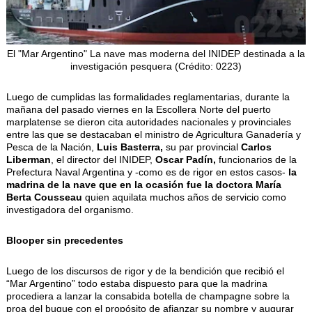
El "Mar Argentino" La nave mas moderna del INIDEP destinada a la
investigación pesquera (Crédito: 0223)
Luego de cumplidas las formalidades reglamentarias, durante la
mañana del pasado viernes en la Escollera Norte del puerto
marplatense se dieron cita autoridades nacionales y provinciales
entre las que se destacaban el ministro de Agricultura Ganadería y
Pesca de la Nación,
Luis Basterra,
su par provincial
Carlos
Liberman
, el director del INIDEP,
Oscar Padín,
funcionarios de la
Prefectura Naval Argentina y -como es de rigor en estos casos-
la
madrina de la nave que en la ocasión fue la doctora María
Berta Cousseau
quien aquilata muchos años de servicio como
investigadora del organismo.
Blooper sin precedentes
Luego de los discursos de rigor y de la bendición que recibió el
“Mar Argentino” todo estaba dispuesto para que la madrina
procediera a lanzar la consabida botella de champagne sobre la
proa del buque con el propósito de afianzar su nombre y augurar