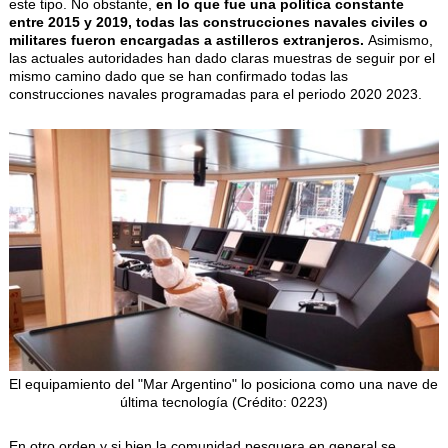
este tipo. No obstante,
en lo que fue una política constante
entre 2015 y 2019, todas las construcciones navales civiles o
militares fueron encargadas a astilleros extranjeros.
Asimismo,
las actuales autoridades han dado claras muestras de seguir por el
mismo camino dado que se han confirmado todas las
construcciones navales programadas para el periodo 2020 2023.
El equipamiento del "Mar Argentino" lo posiciona como una nave de
última tecnología (Crédito: 0223)
En otro orden y si bien la comunidad pesquera en general se