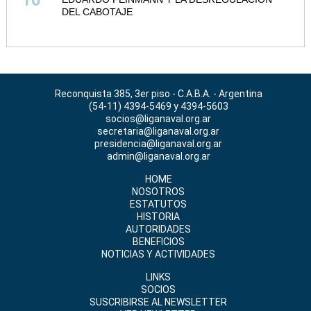
DEL CABOTAJE
Reconquista 385, 3er piso - C.A.B.A. - Argentina
(54-11) 4394-5469 y 4394-5603
socios@liganaval.org.ar
secretaria@liganaval.org.ar
presidencia@liganaval.org.ar
admin@liganaval.org.ar
HOME
NOSOTROS
ESTATUTOS
HISTORIA
AUTORIDADES
BENEFICIOS
NOTICIAS Y ACTIVIDADES
LINKS
SOCIOS
SUSCRIBIRSE AL NEWSLETTER