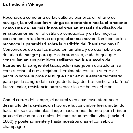
La tradición Vikinga
Reconocida como una de las culturas pioneras en el arte de
navegar,
la civilización vikinga es sostenida hasta el presente
como una de las más innovadoras en materia de diseño de
embarcaciones,
en el estilo de conducirlas y en las mejoras
constantes en las formas de propulsar sus naves. También se les
reconoce la paternidad sobre la tradición del “bautismo naval”.
Convencidos de que las naves tenían alma y de que había que
dotarlas de sangre para que cobraran vida, cada buque que
construían en sus primitivos astilleros
recibía a modo de
bautismo la sangre del trabajador más joven
utilizado en su
construcción al que arrojaban literalmente con una suerte de
péndulo sobre la proa del buque una vez que estaba terminado
para que la sangre del malogrado trabajador transmitiera a la “nao”
fuerza, valor, resistencia para vencer los embates del mar.
Con el correr del tiempo, el natural y en este caso afortunado
desarrollo de la civilización hizo que la costumbre fuera mutando
hacia el uso de animales, luego mascarones de proa para brindar
protección contra los males del mar, agua bendita, vino (hacia el
1800) y posteriormente y hasta nuestros días el consabido
champagne.