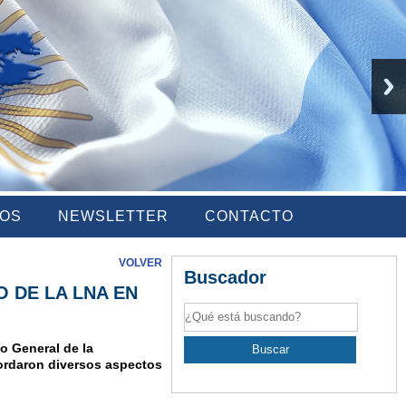
IOS
NEWSLETTER
CONTACTO
VOLVER
Buscador
 DE LA LNA EN
io General de la
bordaron diversos aspectos