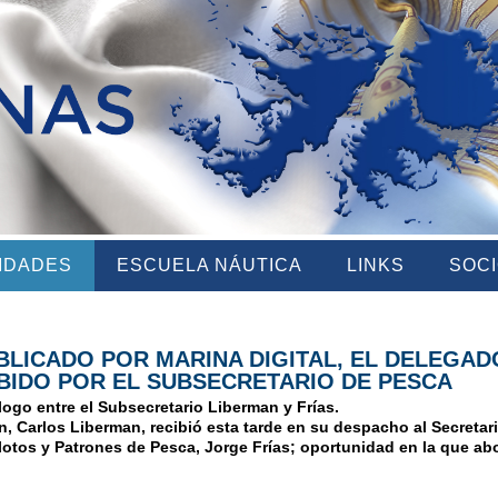
VIDADES
ESCUELA NÁUTICA
LINKS
SOC
LICADO POR MARINA DIGITAL, EL DELEGADO
IBIDO POR EL SUBSECRETARIO DE PESCA
logo entre el Subsecretario Liberman y Frías.
n, Carlos Liberman, recibió esta tarde en su despacho al Secretar
lotos y Patrones de Pesca, Jorge Frías; oportunidad en la que a