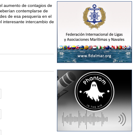
 el aumento de contagios de
 deberían contemplarse de
ndes de esa pesqueria en el
el interesante intercambio de