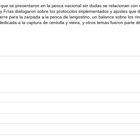
 que se presentaron en la pesca nacional sin dudas se relacionan con
 y Frías dialogaron sobre los protocolos implementados y ajustes que
erre para la zarpada a la pesca de langostino, un balance sobre los ri
dedicada a la captura de centolla y vieira, y otros temas fueron parte d