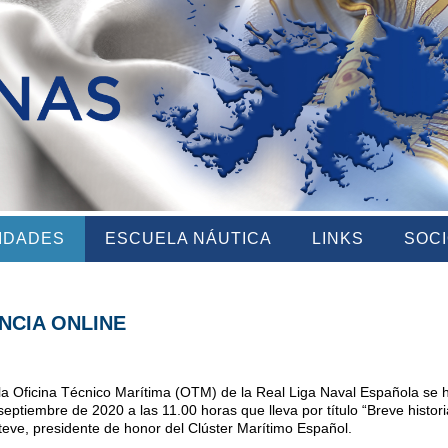
VIDADES
ESCUELA NÁUTICA
LINKS
SOC
NCIA ONLINE
 la Oficina Técnico Marítima (OTM) de la Real Liga Naval Española s
septiembre de 2020 a las 11.00 horas que lleva por título “Breve histor
eve, presidente de honor del Clúster Marítimo Español.