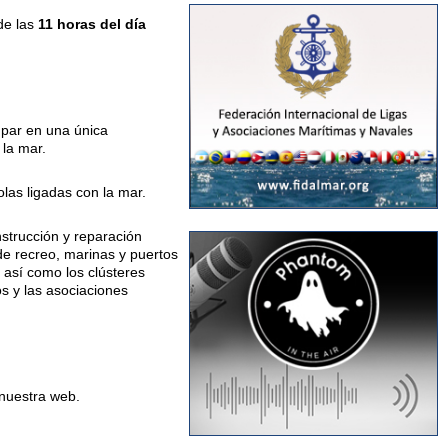
e las
11 horas del día
upar en una única
 la mar.
las ligadas con la mar.
nstrucción y reparación
a de recreo, marinas y puertos
, así como los clústeres
os y las asociaciones
 nuestra web.