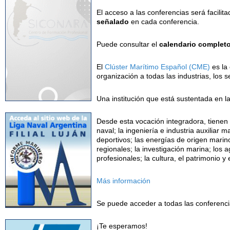
El acceso a las conferencias será
facilit
señalado
en cada conferencia.
Puede consultar el
calendario complet
El
Clúster Marítimo Español (CME)
es la 
organización a todas las industrias, los 
Una institución que está sustentada en l
Desde esta vocación integradora, tienen 
naval; la ingeniería e industria auxiliar 
deportivos; las energías de origen marino
regionales; la investigación marina; los 
profesionales; la cultura, el patrimonio y 
Más información
Se puede acceder a todas las conferenci
¡Te esperamos!