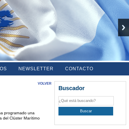
IOS
NEWSLETTER
CONTACTO
VOLVER
Buscador
e ha programado una
ia del Clúster Marítimo