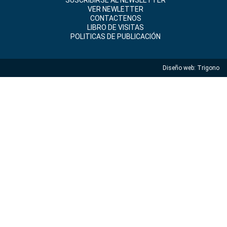
SUSCRIBIRSE AL NEWSLETTER
VER NEWLETTER
CONTACTENOS
LIBRO DE VISITAS
POLITICAS DE PUBLICACIÓN
Diseño web:
Trigono