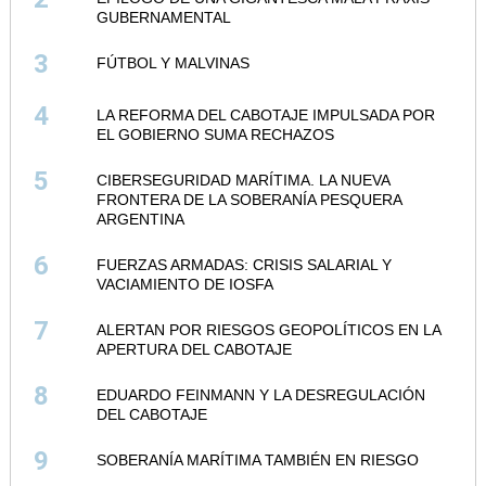
GUBERNAMENTAL
3
FÚTBOL Y MALVINAS
4
LA REFORMA DEL CABOTAJE IMPULSADA POR
EL GOBIERNO SUMA RECHAZOS
5
CIBERSEGURIDAD MARÍTIMA. LA NUEVA
FRONTERA DE LA SOBERANÍA PESQUERA
ARGENTINA
6
FUERZAS ARMADAS: CRISIS SALARIAL Y
VACIAMIENTO DE IOSFA
7
ALERTAN POR RIESGOS GEOPOLÍTICOS EN LA
APERTURA DEL CABOTAJE
8
EDUARDO FEINMANN Y LA DESREGULACIÓN
DEL CABOTAJE
9
SOBERANÍA MARÍTIMA TAMBIÉN EN RIESGO