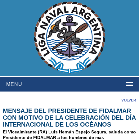
MENU
HOME
VOLVER
MENSAJE DEL PRESIDENTE DE FIDALMAR
INSTITUCIONAL
CON MOTIVO DE LA CELEBRACIÓN DEL DÍA
NOSOTROS
INTERNACIONAL DE LOS OCÉANOS
HISTORIA
El Vicealmirante (RA) Luis Hernán Espejo Segura, saluda como
Presidente de FIDALMAR a los hombres de mar.