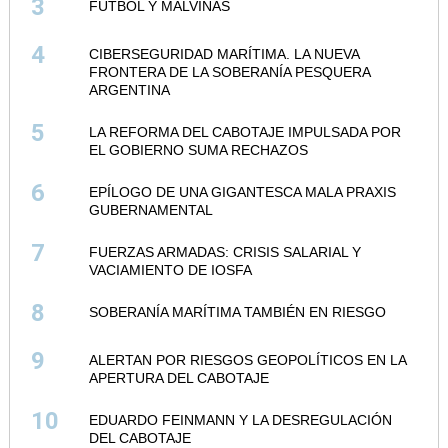
3
FÚTBOL Y MALVINAS
4
CIBERSEGURIDAD MARÍTIMA. LA NUEVA
FRONTERA DE LA SOBERANÍA PESQUERA
ARGENTINA
5
LA REFORMA DEL CABOTAJE IMPULSADA POR
EL GOBIERNO SUMA RECHAZOS
6
EPÍLOGO DE UNA GIGANTESCA MALA PRAXIS
GUBERNAMENTAL
7
FUERZAS ARMADAS: CRISIS SALARIAL Y
VACIAMIENTO DE IOSFA
8
SOBERANÍA MARÍTIMA TAMBIÉN EN RIESGO
9
ALERTAN POR RIESGOS GEOPOLÍTICOS EN LA
APERTURA DEL CABOTAJE
10
EDUARDO FEINMANN Y LA DESREGULACIÓN
DEL CABOTAJE