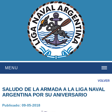
MENU
HOME
VOLVER
SALUDO DE LA ARMADA A LA LIGA NAVAL
INSTITUCIONAL
ARGENTINA POR SU ANIVERSARIO
NOSOTROS
Publicado: 09-05-2018
HISTORIA