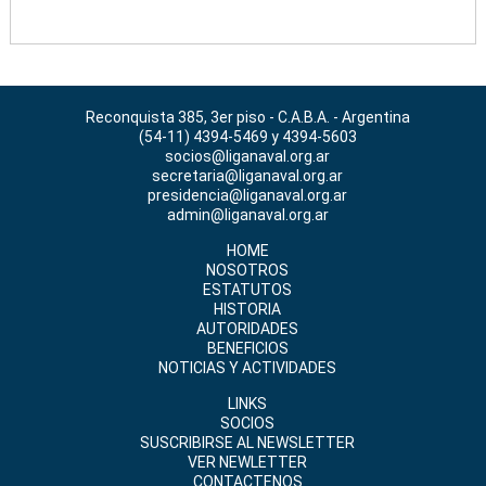
Reconquista 385, 3er piso - C.A.B.A. - Argentina
(54-11) 4394-5469 y 4394-5603
socios@liganaval.org.ar
secretaria@liganaval.org.ar
presidencia@liganaval.org.ar
admin@liganaval.org.ar
HOME
NOSOTROS
ESTATUTOS
HISTORIA
AUTORIDADES
BENEFICIOS
NOTICIAS Y ACTIVIDADES
LINKS
SOCIOS
SUSCRIBIRSE AL NEWSLETTER
VER NEWLETTER
CONTACTENOS