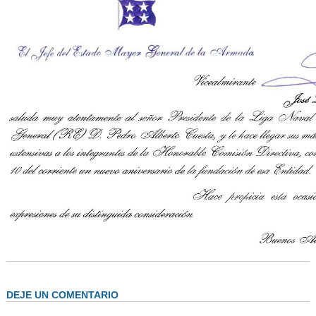
AUTORIDADES
BENEFICIOS
NOTICIAS & ACTIVIDADES
ESCUELA NÁUTICA
LINKS
SOCIOS
NEWSLETTER
SUSCRIBIRSE
VER NEWSLETTER
CONTACTO
CONTACTENOS
LIBRO DE VISITAS
DEJE UN COMENTARIO