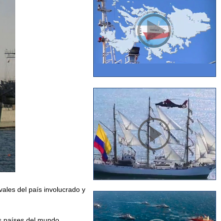
vales del país involucrado y
os países del mundo,