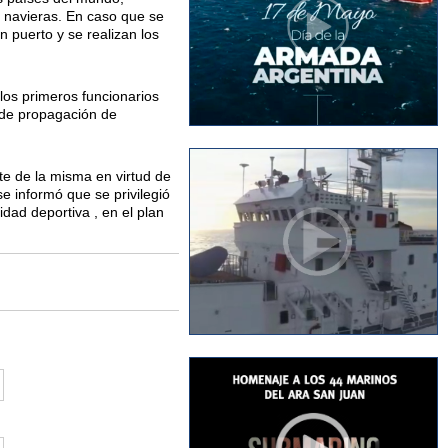
s navieras. En caso que se
 puerto y se realizan los
los primeros funcionarios
s de propagación de
te de la misma en virtud de
e informó que se privilegió
dad deportiva , en el plan