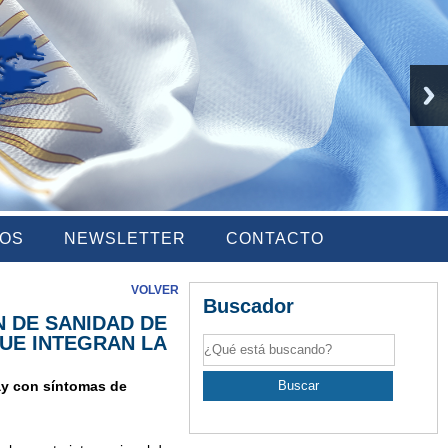
IOS
NEWSLETTER
CONTACTO
VOLVER
Buscador
N DE SANIDAD DE
UE INTEGRAN LA
ay con síntomas de