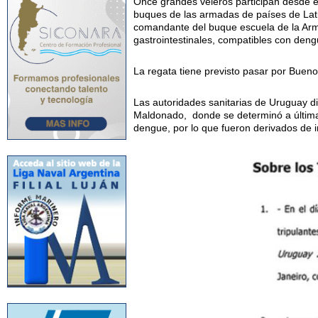
Once grandes veleros participan desde e
buques de las armadas de países de Lati
comandante del buque escuela de la Arma
gastrointestinales, compatibles con deng
La regata tiene previsto pasar por Buen
Las autoridades sanitarias de Uruguay d
Maldonado, donde se determinó a última 
dengue, por lo que fueron derivados de i