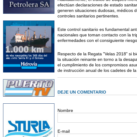
efectúan declaraciones de estado sanitar
generen situaciones dudosas, médicos de
controles sanitarios pertinentes.
Este control sanitario es fundamental an
nacionales que toman contacto con la tri
enfermedades con el consiguiente riesgo
Respecto de la Regata "Velas 2018" si bi
la situación reinante en torno a la desa
el cumplimiento de los compromisos asumi
de instrucción anual de los cadetes de la
DEJE UN COMENTARIO
Nombre
E-mail