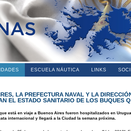
VIDADES
ESCUELA NÁUTICA
LINKS
SOC
RES, LA PREFECTURA NAVAL Y LA DIRECCIÓ
N EL ESTADO SANITARIO DE LOS BUQUES Q
 que está en viaje a Buenos Aires fueron hospitalizados en Urugu
ata internacional y llegará a la Ciudad la semana próxima.