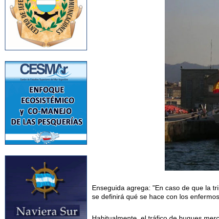
Enseguida agrega: "En caso de que la tri
se definirá qué se hace con los enfermos
Habitualmente, el tráfico de buques mer