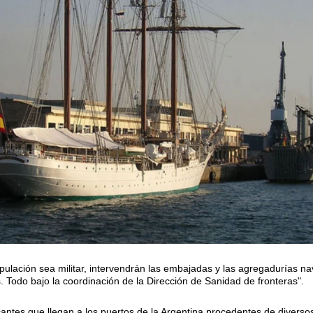
pulación sea militar, intervendrán las embajadas y las agregadurías na
. Todo bajo la coordinación de la Dirección de Sanidad de fronteras".
cantes que llegan a los puertos de la Argentina procedentes de divers