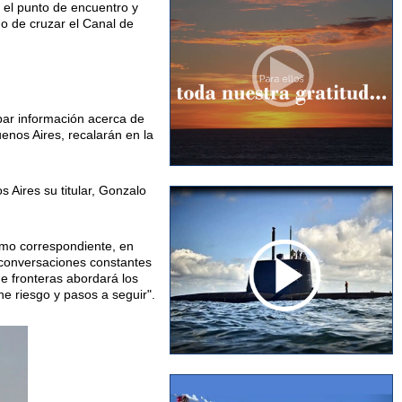
o el punto de encuentro y
go de cruzar el Canal de
bar información acerca de
enos Aires, recalarán en la
s Aires su titular, Gonzalo
smo correspondiente, en
 conversaciones constantes
e fronteras abordará los
ne riesgo y pasos a seguir".