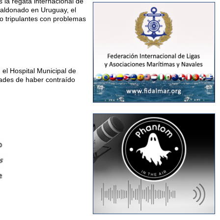
 la regata internacional de
Maldonado en Uruguay, el
o tripulantes con problemas
el Hospital Municipal de
dades de haber contraído