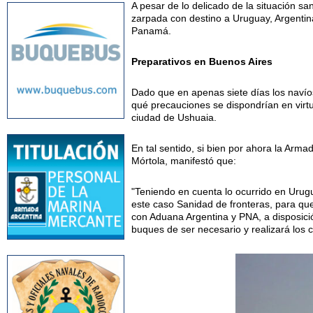
A pesar de lo delicado de la situación sa
zarpada con destino a Uruguay, Argentina 
Panamá.
Preparativos en Buenos Aires
Dado que en apenas siete días los navío
qué precauciones se dispondrían en virt
ciudad de Ushuaia.
En tal sentido, si bien por ahora la Arma
Mórtola, manifestó que:
"Teniendo en cuenta lo ocurrido en Urug
este caso Sanidad de fronteras, para qu
con Aduana Argentina y PNA, a disposici
buques de ser necesario y realizará los 