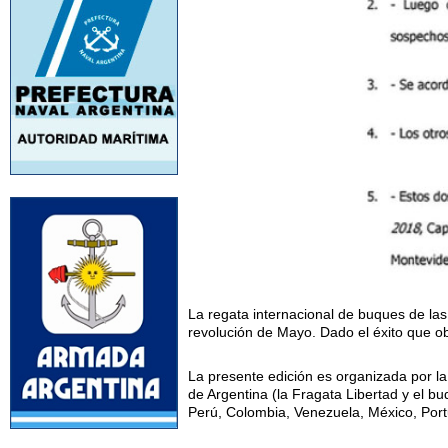
La regata internacional de buques de las
revolución de Mayo. Dado el éxito que ob
La presente edición es organizada por la
de Argentina (la Fragata Libertad y el bu
Perú, Colombia, Venezuela, México, Port