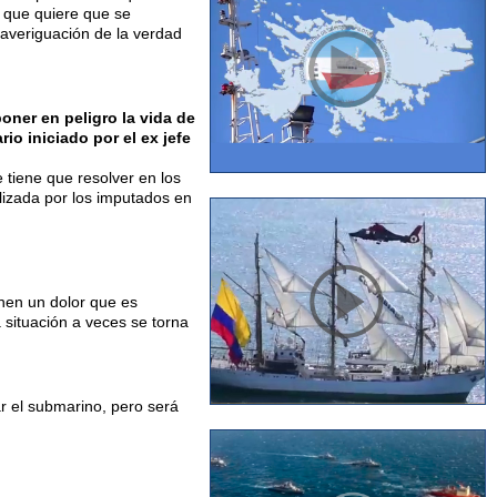
 que quiere que se
 averiguación de la verdad
oner en peligro la vida de
io iniciado por el ex jefe
 tiene que resolver en los
lizada por los imputados en
enen un dolor que es
a situación a veces se torna
ar el submarino, pero será