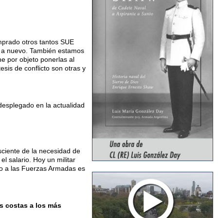
mprado otros tantos SUE
s a nuevo. También estamos
e por objeto ponerlas al
sis de conflicto son otras y
 desplegado en la actualidad
ciente de la necesidad de
l salario. Hoy un militar
do a las Fuerzas Armadas es
as costas a los más