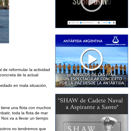
l de reformular la actividad
 concreta de la actual
uedado en mala situación,
r tiene una flota con muchos
atir, toda la flota de mar
. Nos va a llevar un tiempo
nosotros no tendremos que