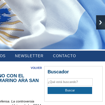
IOS
NEWSLETTER
CONTACTO
VOLVER
Buscador
NO CON EL
MARINO ARA SAN
efensa. La controversia