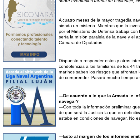
sobre eventuales tareas de espionaje, l
A cuatro meses de la mayor tragedia nava
siendo un misterio. Mientras que la inve
por el Ministerio de Defensa trabaja con 
sería la misión paralela de la nave y el
Cámara de Diputados.
Dispuesto a responder estos y otros inte
condolencias a los familiares de los 44 
marinos saben los riesgos que afrontan lo
de comprender. Pasará mucho tiempo ant
—De acuerdo a lo que la Armada le i
navegar?
—Con toda la información preliminar que 
de que será la Justicia la que en definit
estaba en condiciones de navegar. No est
—Esto al margen de los informes emit