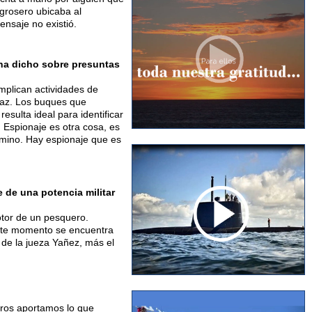
 grosero ubicaba al
nsaje no existió.
 ha dicho sobre presuntas
mplican actividades de
 paz. Los buques que
sulta ideal para identificar
. Espionaje es otra cosa, es
érmino. Hay espionaje que es
de una potencia militar
otor de un pesquero.
este momento se encuentra
 de la jueza Yañez, más el
otros aportamos lo que