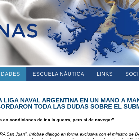
VIDADES
ESCUELA NÁUTICA
LINKS
SOC
A LIGA NAVAL ARGENTINA EN UN MANO A MA
BORDARON TODA LAS DUDAS SOBRE EL SUB
en condiciones de ir a la guerra, pero sí de navegar"
RA San Juan”, Infobae dialogó en forma exclusiva con el ministro de D