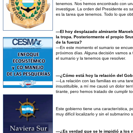
tenemos. Nos hemos encontrado con una m
investigue. La orden del Presidente es s
es la tarea que tenemos. Todo lo que ob
—El hoy desplazado almirante Marcelo 
la tropa. Posteriormente el propio Sru
de la fuerza?
—En este momento el sumario se encuentr
próximos días. Alguna decisión vamos a 
el sumario y la tenemos que resolver.
—¿Cómo está hoy la relación del Gobie
—La relación con las familias es una tar
insustituible, a mí me causó un dolor ter
tirante, pero hemos tratado de cumplir to
Este gobierno tiene una característica, 
muy difícil localizarlo y sin el submarino 
—¿Es verdad que se le impidió a los 