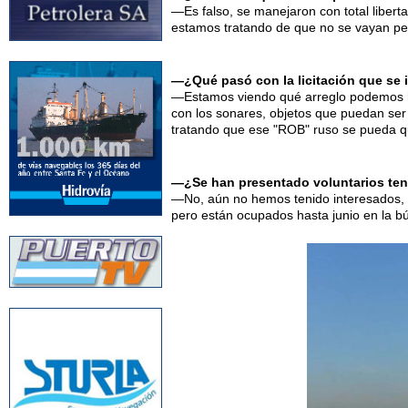
—Es falso, se manejaron con total liber
estamos tratando de que no se vayan per
—¿Qué pasó con la licitación que se i
—Estamos viendo qué arreglo podemos hac
con los sonares, objetos que puedan ser 
tratando que ese "ROB" ruso se pueda q
—¿Se han presentado voluntarios ten
—No, aún no hemos tenido interesados, 
pero están ocupados hasta junio en la b