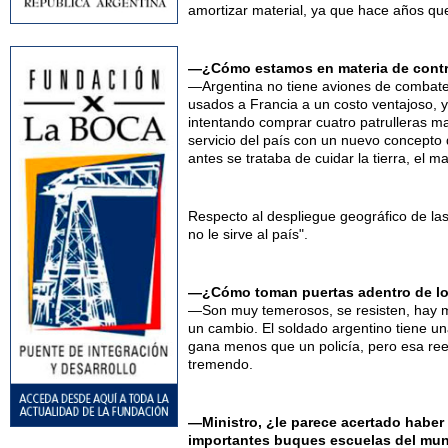
amortizar material, ya que hace años q
—¿Cómo estamos en materia de contro
—Argentina no tiene aviones de combate
usados a Francia a un costo ventajoso,
intentando comprar cuatro patrulleras ma
servicio del país con un nuevo concepto 
antes se trataba de cuidar la tierra, el 
Respecto al despliegue geográfico de las
no le sirve al país".
—¿Cómo toman puertas adentro de los 
—Son muy temerosos, se resisten, hay m
un cambio. El soldado argentino tiene un
gana menos que un policía, pero esa ree
tremendo.
—Ministro, ¿le parece acertado haber 
importantes buques escuelas del mu