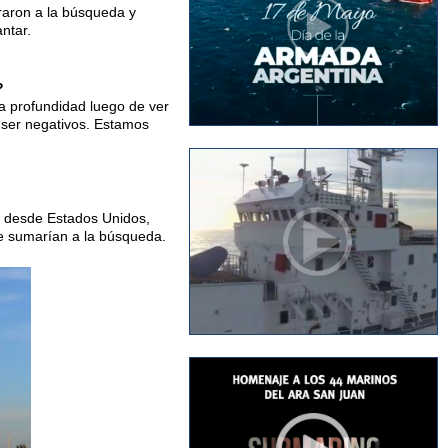
raron a la búsqueda y
ntar.
?
a profundidad luego de ver
 ser negativos. Estamos
n desde Estados Unidos,
se sumarían a la búsqueda.