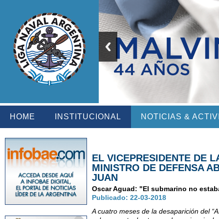
HOME
INSTITUCIONAL
NOTICIAS & ACTI
EL VICEPRESIDENTE DE L
MINISTRO DE DEFENSA A
JUAN
Oscar Aguad: "El submarino no estaba 
Publicado: 22-03-2018
A cuatro meses de la desaparición del “A