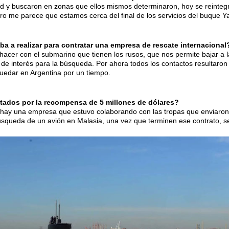
tad y buscaron en zonas que ellos mismos determinaron, hoy se reinteg
o me parece que estamos cerca del final de los servicios del buque Ya
ba a realizar para contratar una empresa de rescate internacional
er con el submarino que tienen los rusos, que nos permite bajar a l
de interés para la búsqueda. Por ahora todos los contactos resultaron
uedar en Argentina por un tiempo.
tados por la recompensa de 5 millones de dólares?
hay una empresa que estuvo colaborando con las tropas que enviaro
úsqueda de un avión en Malasia, una vez que terminen ese contrato, 