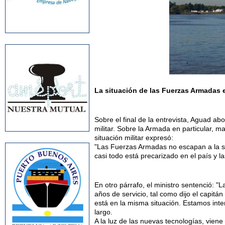
La situación de las Fuerzas Armadas 
Sobre el final de la entrevista, Aguad ab
militar. Sobre la Armada en particular, m
situación militar expresó:
"Las Fuerzas Armadas no escapan a la si
casi todo está precarizado en el país y 
En otro párrafo, el ministro sentenció: 
años de servicio, tal como dijo el capitá
está en la misma situación. Estamos inten
largo.
A la luz de las nuevas tecnologías, vien