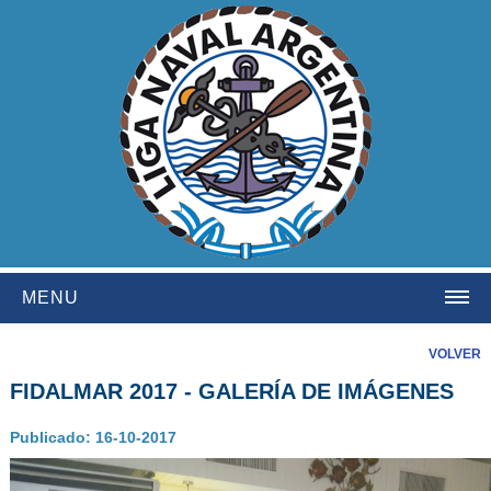
MENU
HOME
VOLVER
FIDALMAR 2017 - GALERÍA DE IMÁGENES
INSTITUCIONAL
NOSOTROS
Publicado: 16-10-2017
HISTORIA