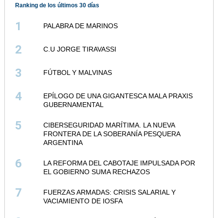
Ranking de los últimos 30 días
1
PALABRA DE MARINOS
2
C.U JORGE TIRAVASSI
3
FÚTBOL Y MALVINAS
4
EPÍLOGO DE UNA GIGANTESCA MALA PRAXIS
GUBERNAMENTAL
5
CIBERSEGURIDAD MARÍTIMA. LA NUEVA
FRONTERA DE LA SOBERANÍA PESQUERA
ARGENTINA
6
LA REFORMA DEL CABOTAJE IMPULSADA POR
EL GOBIERNO SUMA RECHAZOS
7
FUERZAS ARMADAS: CRISIS SALARIAL Y
VACIAMIENTO DE IOSFA