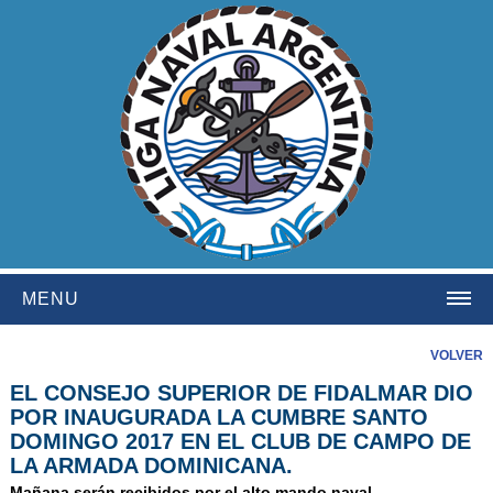
MENU
HOME
VOLVER
EL CONSEJO SUPERIOR DE FIDALMAR DIO
INSTITUCIONAL
POR INAUGURADA LA CUMBRE SANTO
NOSOTROS
DOMINGO 2017 EN EL CLUB DE CAMPO DE
LA ARMADA DOMINICANA.
HISTORIA
Mañana serán recibidos por el alto mando naval.