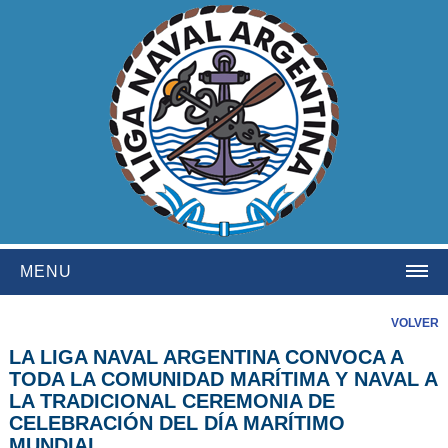
MENU
HOME
VOLVER
LA LIGA NAVAL ARGENTINA CONVOCA A
INSTITUCIONAL
TODA LA COMUNIDAD MARÍTIMA Y NAVAL A
NOSOTROS
LA TRADICIONAL CEREMONIA DE
CELEBRACIÓN DEL DÍA MARÍTIMO
HISTORIA
MUNDIAL