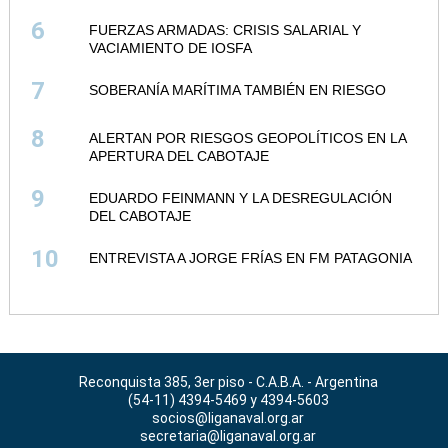
6
FUERZAS ARMADAS: CRISIS SALARIAL Y
VACIAMIENTO DE IOSFA
7
SOBERANÍA MARÍTIMA TAMBIÉN EN RIESGO
8
ALERTAN POR RIESGOS GEOPOLÍTICOS EN LA
APERTURA DEL CABOTAJE
9
EDUARDO FEINMANN Y LA DESREGULACIÓN
DEL CABOTAJE
10
ENTREVISTA A JORGE FRÍAS EN FM PATAGONIA
Reconquista 385, 3er piso - C.A.B.A. - Argentina
(54-11) 4394-5469 y 4394-5603
socios@liganaval.org.ar
secretaria@liganaval.org.ar