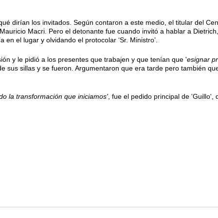
ué dirían los invitados. Según contaron a este medio, el titular del Ce
auricio Macri. Pero el detonante fue cuando invitó a hablar a Dietrich
 en el lugar y olvidando el protocolar ‘Sr. Ministro’.
ón y le pidió a los presentes que trabajen y que tenían que '
esignar p
sus sillas y se fueron. Argumentaron que era tarde pero también que 
 la transformación que iniciamos'
, fue el pedido principal de 'Guillo