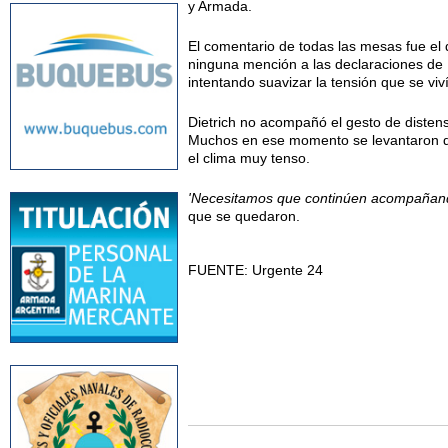
y Armada.
El comentario de todas las mesas fue el q
ninguna mención a las declaraciones de M
intentando suavizar la tensión que se vivía
Dietrich no acompañó el gesto de distensi
Muchos en ese momento se levantaron de 
el clima muy tenso.
'Necesitamos que continúen acompañando
que se quedaron.
FUENTE: Urgente 24