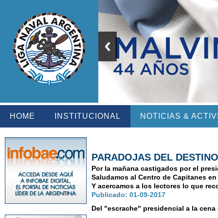
HOME
INSTITUCIONAL
NOTICIAS & ACTI
PARADOJAS DEL DESTIN
Por la mañana castigados por el presid
Saludamos al Centro de Capitanes en s
Y acercamos a los lectores lo que rec
Publicado: 01-09-2017
Del "escrache" presidencial a la cena 