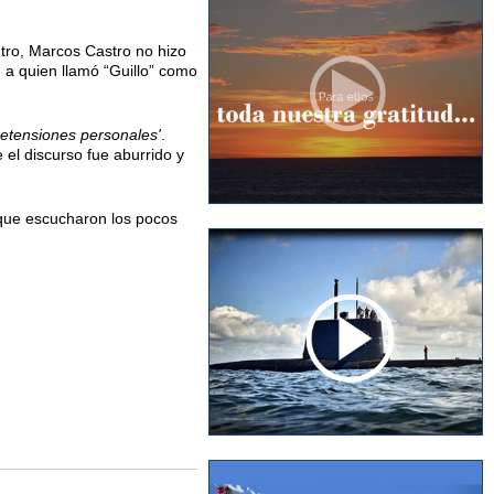
ntro, Marcos Castro no hizo
, a quien llamó “Guillo” como
retensiones personales'
.
el discurso fue aburrido y
', que escucharon los pocos