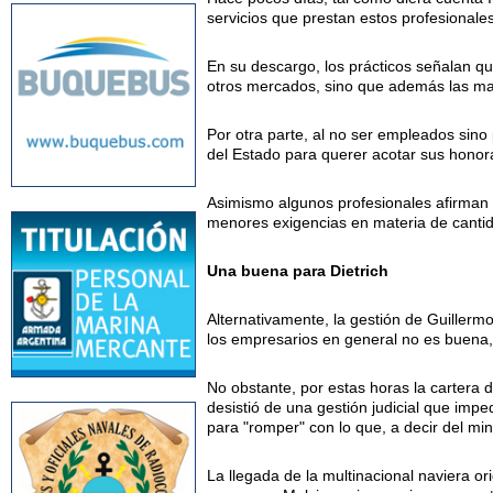
servicios que prestan estos profesionale
En su descargo, los prácticos señalan q
otros mercados, sino que además las mal
Por otra parte, al no ser empleados sino
del Estado para querer acotar sus honora
Asimismo algunos profesionales afirman
menores exigencias en materia de cant
Una buena para Dietrich
Alternativamente, la gestión de Guillerm
los empresarios en general no es buena,
No obstante, por estas horas la cartera
desistió de una gestión judicial que impe
para "romper" con lo que, a decir del min
La llegada de la multinacional naviera o