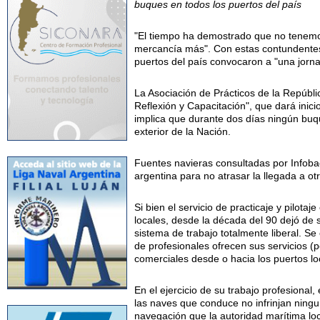
buques en todos los puertos del país
"El tiempo ha demostrado que no tenemos
mercancía más". Con estas contundentes 
puertos del país convocaron a "una jornad
La Asociación de Prácticos de la Repúbli
Reflexión y Capacitación", que dará inic
implica que durante dos días ningún buqu
exterior de la Nación.
Fuentes navieras consultadas por Infoba
argentina para no atrasar la llegada a ot
Si bien el servicio de practicaje y pilota
locales, desde la década del 90 dejó de 
sistema de trabajo totalmente liberal. Se
de profesionales ofrecen sus servicios (
comerciales desde o hacia los puertos lo
En el ejercicio de su trabajo profesional
las naves que conduce no infrinjan ning
navegación que la autoridad marítima loc