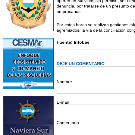
operen en Malvinas sin permiso, ser cont
denuncia, por tratarse de un presunto del
empresarios.
Por estas horas se realizan gestiones inf
agremiados, la vía de la conciliación obl
Fuente: Infobae
DEJE UN COMENTARIO
Nombre
E-mail
Comentario