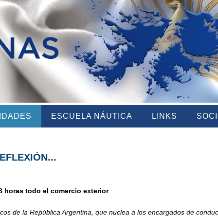
VIDADES
ESCUELA NÁUTICA
LINKS
SOC
FLEXIÓN...
8 horas todo el comercio exterior
cos de la República Argentina, que nuclea a los encargados de conducir