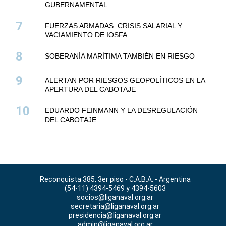
GUBERNAMENTAL
7
FUERZAS ARMADAS: CRISIS SALARIAL Y
VACIAMIENTO DE IOSFA
8
SOBERANÍA MARÍTIMA TAMBIÉN EN RIESGO
9
ALERTAN POR RIESGOS GEOPOLÍTICOS EN LA
APERTURA DEL CABOTAJE
10
EDUARDO FEINMANN Y LA DESREGULACIÓN
DEL CABOTAJE
Reconquista 385, 3er piso - C.A.B.A. - Argentina
(54-11) 4394-5469 y 4394-5603
socios@liganaval.org.ar
secretaria@liganaval.org.ar
presidencia@liganaval.org.ar
admin@liganaval.org.ar