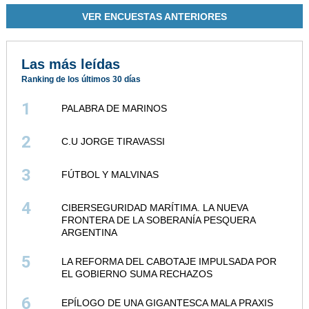
VER ENCUESTAS ANTERIORES
Las más leídas
Ranking de los últimos 30 días
1
PALABRA DE MARINOS
2
C.U JORGE TIRAVASSI
3
FÚTBOL Y MALVINAS
4
CIBERSEGURIDAD MARÍTIMA. LA NUEVA
FRONTERA DE LA SOBERANÍA PESQUERA
ARGENTINA
5
LA REFORMA DEL CABOTAJE IMPULSADA POR
EL GOBIERNO SUMA RECHAZOS
6
EPÍLOGO DE UNA GIGANTESCA MALA PRAXIS