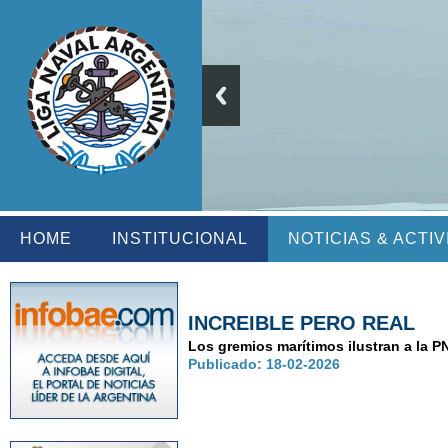
HOME
INSTITUCIONAL
NOTICIAS & ACTI
INCREIBLE PERO REAL
Los gremios marítimos ilustran a la P
Publicado: 18-02-2026