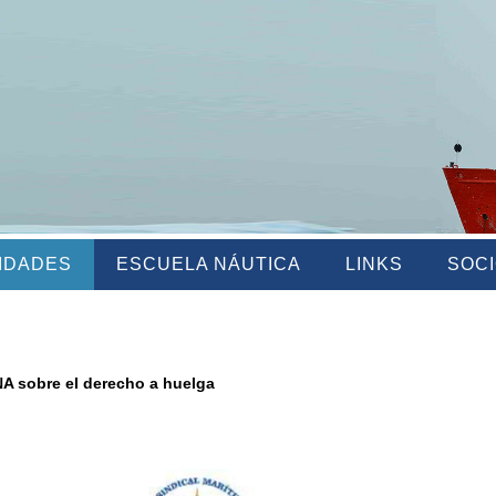
VIDADES
ESCUELA NÁUTICA
LINKS
SOC
NA sobre el derecho a huelga