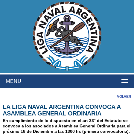
MENU
HOME
VOLVER
LA LIGA NAVAL ARGENTINA CONVOCA A
INSTITUCIONAL
ASAMBLEA GENERAL ORDINARIA
NOSOTROS
En cumplimiento de lo dispuesto en el art 33° del Estatuto se
convoca a los asociados a Asamblea General Ordinaria para el
HISTORIA
próximo 18 de Diciembre a las 1300 hs (primera convocatoria).