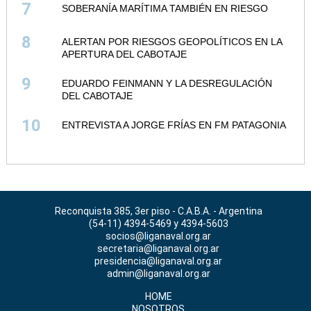
7
SOBERANÍA MARÍTIMA TAMBIÉN EN RIESGO
8
ALERTAN POR RIESGOS GEOPOLÍTICOS EN LA
APERTURA DEL CABOTAJE
9
EDUARDO FEINMANN Y LA DESREGULACIÓN
DEL CABOTAJE
10
ENTREVISTA A JORGE FRÍAS EN FM PATAGONIA
Reconquista 385, 3er piso - C.A.B.A. - Argentina
(54-11) 4394-5469 y 4394-5603
socios@liganaval.org.ar
secretaria@liganaval.org.ar
presidencia@liganaval.org.ar
admin@liganaval.org.ar
HOME
NOSOTROS