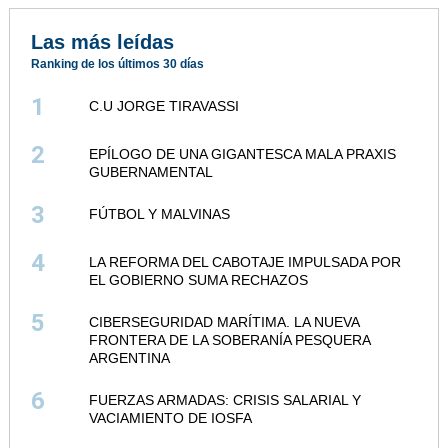
Las más leídas
Ranking de los últimos 30 días
1
C.U JORGE TIRAVASSI
2
EPÍLOGO DE UNA GIGANTESCA MALA PRAXIS
GUBERNAMENTAL
3
FÚTBOL Y MALVINAS
4
LA REFORMA DEL CABOTAJE IMPULSADA POR
EL GOBIERNO SUMA RECHAZOS
5
CIBERSEGURIDAD MARÍTIMA. LA NUEVA
FRONTERA DE LA SOBERANÍA PESQUERA
ARGENTINA
6
FUERZAS ARMADAS: CRISIS SALARIAL Y
VACIAMIENTO DE IOSFA