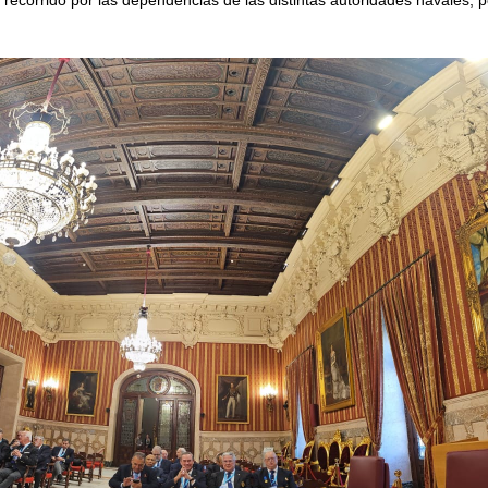
ecorrido por las dependencias de las distintas autoridades navales, p