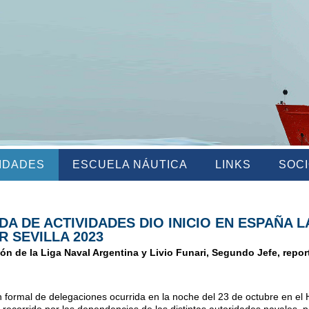
VIDADES
ESCUELA NÁUTICA
LINKS
SOC
 DE ACTIVIDADES DIO INICIO EN ESPAÑA L
 SEVILLA 2023
ón de la Liga Naval Argentina y Livio Funari, Segundo Jefe, repor
n formal de delegaciones ocurrida en la noche del 23 de octubre en el H