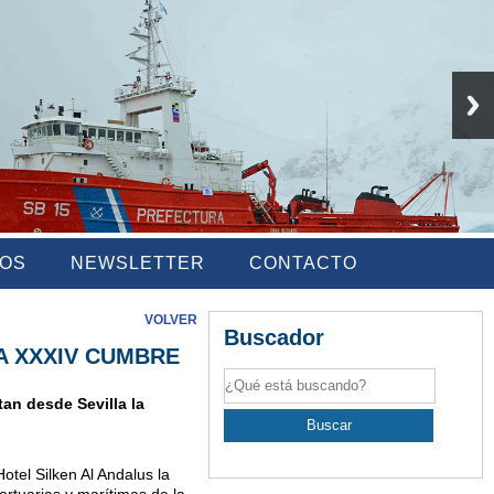
IOS
NEWSLETTER
CONTACTO
VOLVER
Buscador
A XXXIV CUMBRE
tan desde Sevilla la
otel Silken Al Andalus la