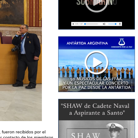
fueron recibidos por el
er contacto de los miembros