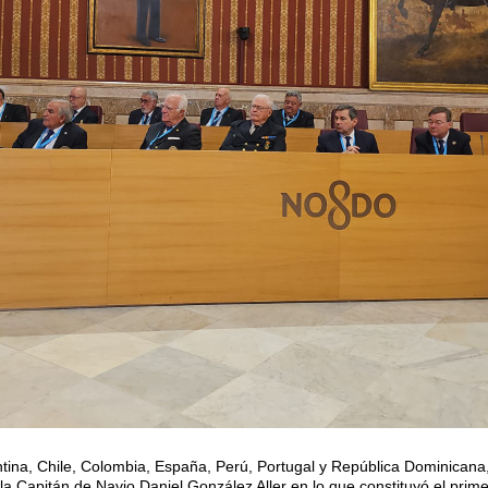
ina, Chile, Colombia, España, Perú, Portugal y República Dominicana, 
a Capitán de Navio Daniel González Aller en lo que constituyó el prim