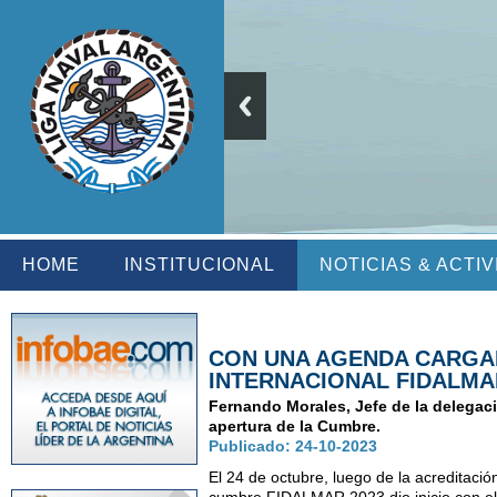
HOME
INSTITUCIONAL
NOTICIAS & ACTI
CON UNA AGENDA CARGADA
INTERNACIONAL FIDALMAR
Fernando Morales, Jefe de la delegaci
apertura de la Cumbre.
Publicado: 24-10-2023
El 24 de octubre, luego de la acreditació