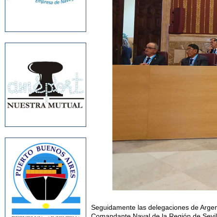
Seguidamente las delegaciones de Argent
Comandante Naval de la Región de Sevill