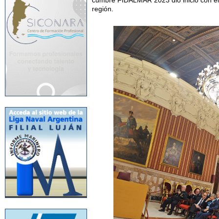
cumbre FIDALMAR 2023 dio inicio con el r
región.